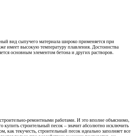
нный вид сыпучего материала широко применяется при
кже имеет высокую температуру плавления. Достоинства
яется основным элементом бетона и других растворов.
 строительно-ремонтными работами. И это вполне объяснимо,
что купить строительный песок – значит абсолютно исключить
, как текучесть, строительный песок идеально заполняет все