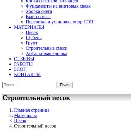
Копка септиков, колодцев
Фундаменты на винтовых сваях
Уборка снега
Вывоз снега
Перевозка и установка опор ЛЭП
МАТЕРИАЛЫ
Песок
Щебень
Грунт
Строительные смеси
Асфальтовая крошка
ОТЗЫВЫ
РАБОТЫ
БЛОГ
КОНТАКТЫ
Строительный песок
Главная страница
Материалы
Песок
Строительный песок