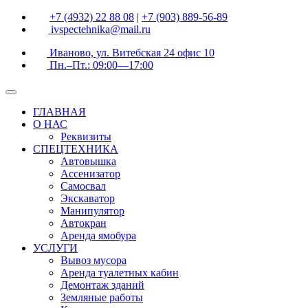
+7 (4932) 22 88 08
|
+7 (903) 889-56-89
ivspectehnika@mail.ru
Иваново, ул. Витебская 24 офис 10
Пн.–Пт.: 09:00—17:00
ГЛАВНАЯ
О НАС
Реквизиты
СПЕЦТЕХНИКА
Автовышка
Ассенизатор
Самосвал
Экскаватор
Манипулятор
Автокран
Аренда ямобура
УСЛУГИ
Вывоз мусора
Аренда туалетных кабин
Демонтаж зданий
Земляные работы