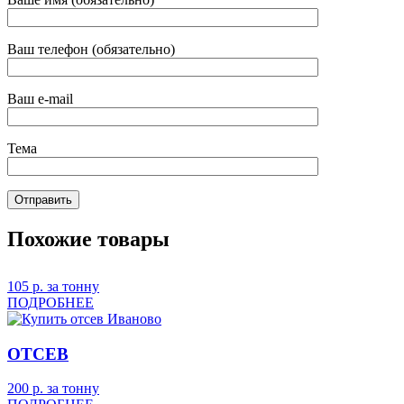
Ваш телефон (обязательно)
Ваш e-mail
Тема
Похожие товары
105
р.
за тонну
ПОДРОБНЕЕ
ОТСЕВ
200
р.
за тонну