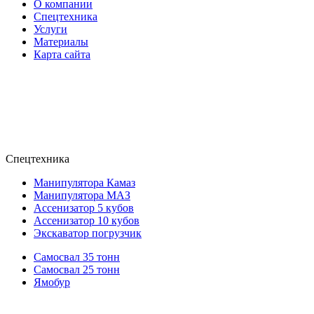
О компании
Спецтехника
Услуги
Материалы
Карта сайта
Спецтехника
Манипулятора Камаз
Манипулятора МАЗ
Ассенизатор 5 кубов
Ассенизатор 10 кубов
Экскаватор погрузчик
Самосвал 35 тонн
Самосвал 25 тонн
Ямобур