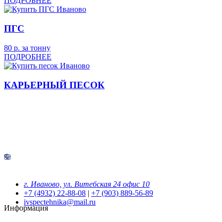
ПОДРОБНЕЕ
ПГС
80
р.
за тонну
ПОДРОБНЕЕ
КАРЬЕРНЫЙ ПЕСОК
г. Иваново, ул. Витебская 24 офис 10
+7 (4932) 22-88-08
|
+7 (903) 889-56-89
ivspectehnika@mail.ru
Информация