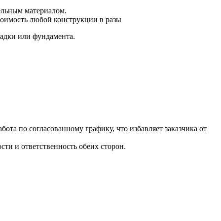
ельным материалом.
тоимость любой конструкции в разы
ладки или фундамента.
ота по согласованному графику, что избавляет заказчика от
сти и ответственность обеих сторон.