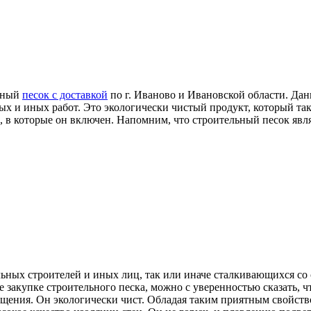
льный
песок с доставкой
по г. Иваново и Ивановской области. Да
х и иных работ. Это экологически чистый продукт, который та
, в которые он включен. Напомним, что строительный песок явл
ьных строителей и иных лиц, так или иначе сталкивающихся со
е закупке строительного песка, можно с уверенностью сказать, 
ения. Он экологически чист. Обладая таким приятным свойством